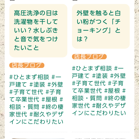
高圧洗浄の日は
外壁を触ると白
洗濯物を干して
い粉がつく「チ
いい？水しぶき
ョーキング」と
と音で気をつけ
は？
たいこと
店長ブログ
店長ブログ
#ひとまず相談
#一
戸建て
#塗装
#外壁
#ひとまず相談
#一
#子育て世代
#子育
戸建て
#塗装
#外壁
て卒業世代
#屋根
#
#子育て世代
#子育
相談・質問
#終の棲
て卒業世代
#屋根
#
家世代
#耐久やデザ
相談・質問
#終の棲
インにこだわりたい
家世代
#耐久やデザ
インにこだわりたい