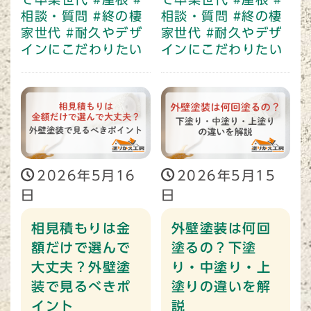
相談・質問
#終の棲
相談・質問
#終の棲
家世代
#耐久やデザ
家世代
#耐久やデザ
インにこだわりたい
インにこだわりたい
2026年5月16
2026年5月15
日
日
相見積もりは金
外壁塗装は何回
額だけで選んで
塗るの？下塗
大丈夫？外壁塗
り・中塗り・上
装で見るべきポ
塗りの違いを解
イント
説