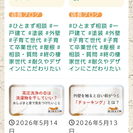
店長ブログ
店長ブログ
#ひとまず相談
#一
#ひとまず相談
#一
戸建て
#塗装
#外壁
戸建て
#塗装
#外壁
#子育て世代
#子育
#子育て世代
#子育
て卒業世代
#屋根
#
て卒業世代
#屋根
#
相談・質問
#終の棲
相談・質問
#終の棲
家世代
#耐久やデザ
家世代
#耐久やデザ
インにこだわりたい
インにこだわりたい
2026年5月14
2026年5月13
日
日