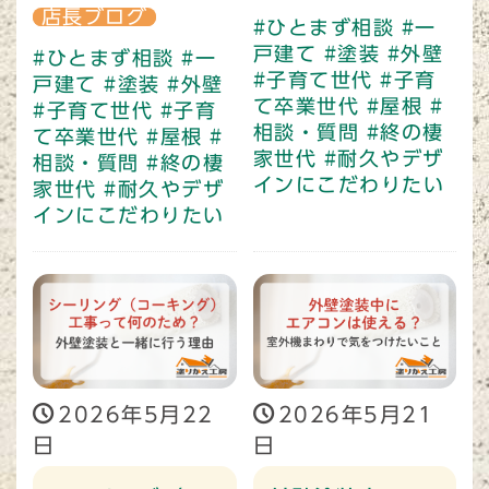
店長ブログ
#ひとまず相談
#一
戸建て
#塗装
#外壁
#ひとまず相談
#一
#子育て世代
#子育
戸建て
#塗装
#外壁
て卒業世代
#屋根
#
#子育て世代
#子育
相談・質問
#終の棲
て卒業世代
#屋根
#
家世代
#耐久やデザ
相談・質問
#終の棲
インにこだわりたい
家世代
#耐久やデザ
インにこだわりたい
2026年5月22
2026年5月21
日
日