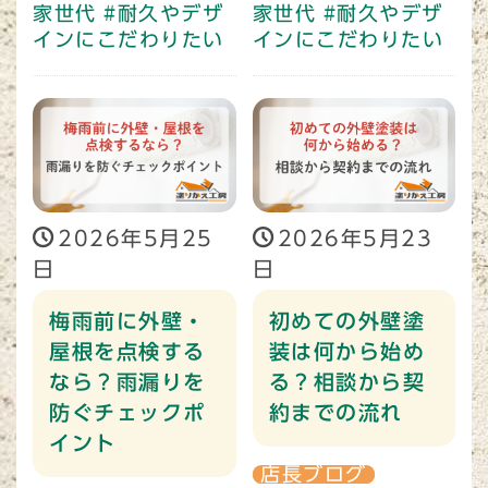
家世代
#耐久やデザ
家世代
#耐久やデザ
インにこだわりたい
インにこだわりたい
2026年5月25
2026年5月23
日
日
梅雨前に外壁・
初めての外壁塗
屋根を点検する
装は何から始め
なら？雨漏りを
る？相談から契
防ぐチェックポ
約までの流れ
イント
店長ブログ