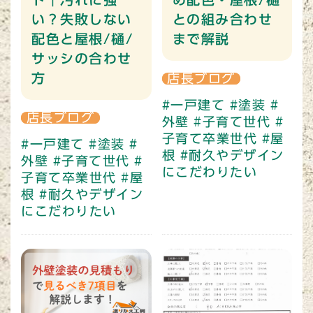
い？失敗しない
との組み合わせ
配色と屋根/樋/
まで解説
サッシの合わせ
方
店長ブログ
#一戸建て
#塗装
#
店長ブログ
外壁
#子育て世代
#
子育て卒業世代
#屋
#一戸建て
#塗装
#
根
#耐久やデザイン
外壁
#子育て世代
#
にこだわりたい
子育て卒業世代
#屋
根
#耐久やデザイン
にこだわりたい