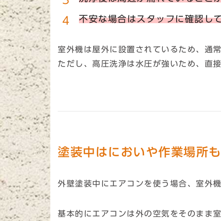
不安な場合はスタッフに確認し
室外機は屋外に設置されているため、通
ただし、高圧洗浄は水圧が強いため、直
塗装中はにおいや作業場所
外壁塗装中にエアコンを使う場合、室外
基本的にエアコンは外の空気をそのまま