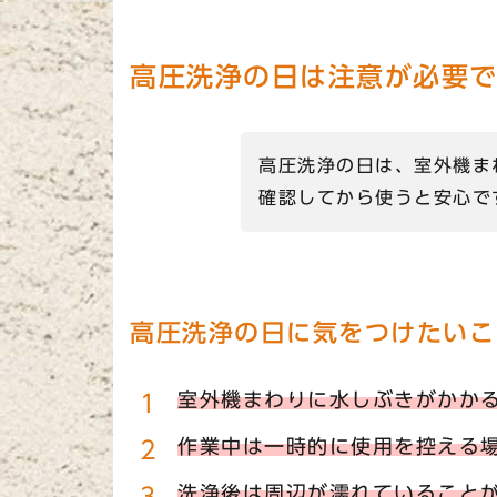
高圧洗浄の日は注意が必要
高圧洗浄の日は、室外機ま
確認してから使うと安心で
高圧洗浄の日に気をつけたいこ
室外機まわりに水しぶきがかか
作業中は一時的に使用を控える
洗浄後は周辺が濡れていること