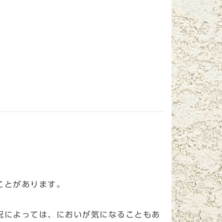
ことがあります。
況によっては、においが気になることもあ