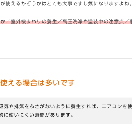
ンが使えるかどうかはとても大事ですし気になりますよね
のか／室外機まわりの養生／高圧洗浄や塗装中の注意点／
を使える場合は多いです
吸気や排気をふさがないように養生すれば、エアコンを
的に使いにくい時間があります。