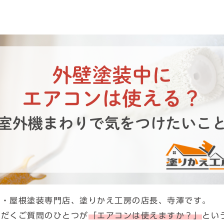
壁・屋根塗装専門店、塗りかえ工房の店長、寺澤です。
ただくご質問のひとつが
「エアコンは使えますか？」
とい