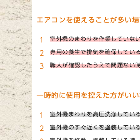
エアコンを使えることが多い場
室外機のまわりを作業していな
専用の養生で排気を確保してい
職人が確認したうえで問題ない
一時的に使用を控えた方がいい
室外機まわりを高圧洗浄してい
室外機のすぐ近くを塗装してい