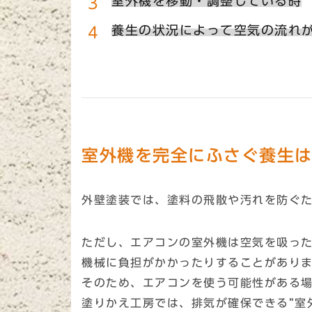
室外機を移動・調整している時
養生の状況によって空気の流れ
室外機を完全にふさぐ養生
外壁塗装では、塗料の飛散や汚れを防ぐ
ただし、エアコンの室外機は空気を吸っ
機械に負担がかかったりすることがあり
そのため、エアコンを使う可能性がある
塗りかえ工房では、排気が確保できる”室