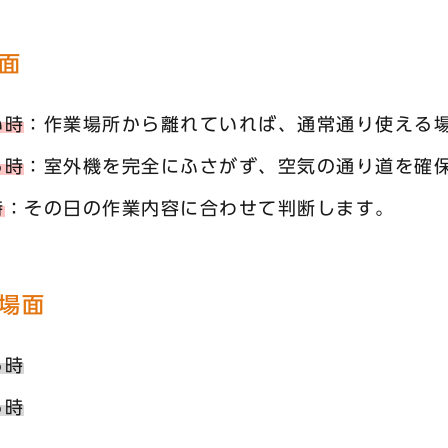
面
い時
：作業場所から離れていれば、通常通り使える
る時
：室外機を完全にふさがず、空気の通り道を確
時
：その日の作業内容に合わせて判断します。
場面
る時
る時