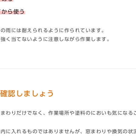
てから使う
常の雨には耐えられるように作られています。
接強く当てないように注意しながら作業します。
も確認しましょう
機まわりだけでなく、作業場所や塗料のにおいも気になる
室内に入れるものではありませんが、窓まわりや換気の状