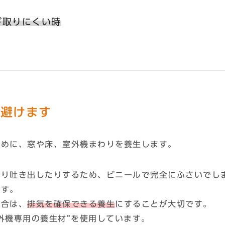
が取りにくい時
は避けます
ために、窓や床、室外機まわりを養生します。
たり吐き出したりするため、ビニールで完全にふさいでし
ます。
場合は、
排気を確保できる養生
にすることが大切です。
外機専用の養生材”を使用しています。