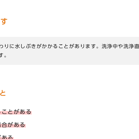
です
わりに水しぶきがかかることがあります。洗浄中や洗浄
す。
と
ることがある
場合がある
がある