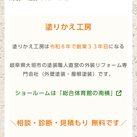
塗りかえ工房
塗りかえ工房は
令和８年で創業３３年目
になる
岐阜県大垣市の塗装職人直営の外装リフォーム専
門会社（
外壁塗装・屋根塗装
）です。
ショールームは「総合体育館の南横」
＼相談・診断・見積もり 無料です／