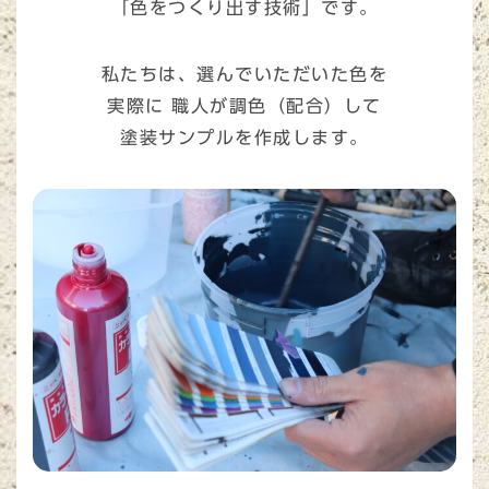
「色をつくり出す技術」
です。
私たちは、選んでいただいた色を
実際に
職人が調色（配合）
して
塗装サンプル
を作成します。