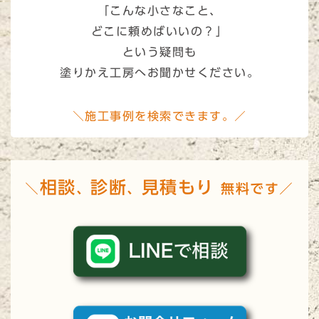
「こんな小さなこと、
どこに頼めばいいの？」
という疑問も
塗りかえ工房へお聞かせください。
＼施工事例を検索できます。／
相談
診断
見積もり
＼
、
、
無料です／