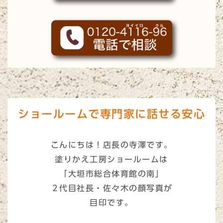
ショールームで専門家に話せる安心
こんにちは！店長の寺澤です。
塗りかえ工房ショールームは
「大垣市総合体育館の南」
２代目社長・佐々木の顔写真
が
目印です。