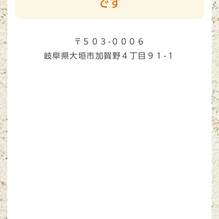
です
〒５０３-０００６
岐阜県大垣市加賀野４丁目９１-１