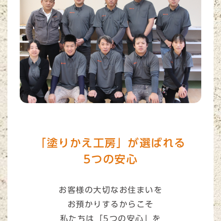
「塗りかえ工房」が選ばれる
5つの安心
お客様の大切なお住まいを
お預かりするからこそ
私たちは「5つの安心」を