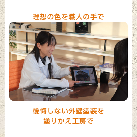
理想の色を職人の手で
後悔しない外壁塗装を
塗りかえ工房で