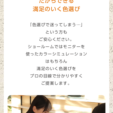
だからできる
満足のいく色選び
「色選びで迷ってしまう…」
という方も
ご安心ください。
ショールームでは
モニター
を
使った
カラーシミュレーション
はもちろん
満足のいく色選びを
プロの目線で分かりやすく
ご提案します。