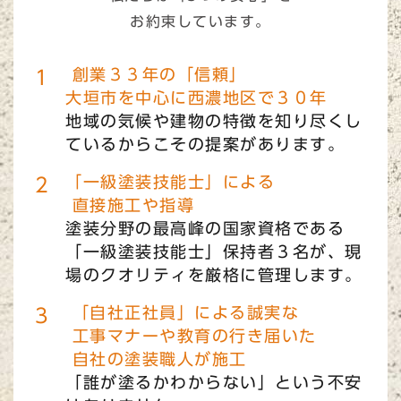
お約束しています。
創業３３年の「信頼」
大垣市を中心に西濃地区で３０年
地域の気候や建物の特徴を知り尽くし
ているからこその提案があります。
「一級塗装技能士」による
直接施工や指導
塗装分野の最高峰の国家資格である
「一級塗装技能士」保持者３名が、現
場のクオリティを厳格に管理します。
「自社正社員」による誠実な
工事マナーや教育の行き届いた
自社の塗装職人が施工
「誰が塗るかわからない」という不安