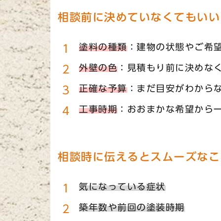
相談前に決めていなくてもいい
塗料の種類
：建物の状態やご希
外壁の色
：見積もり前に決めな
正確な予算
：まだ目安がわから
工事時期
：おおまかな希望から
相談時に伝えるとスムーズなこ
気になっている症状
築年数や前回の塗装時期