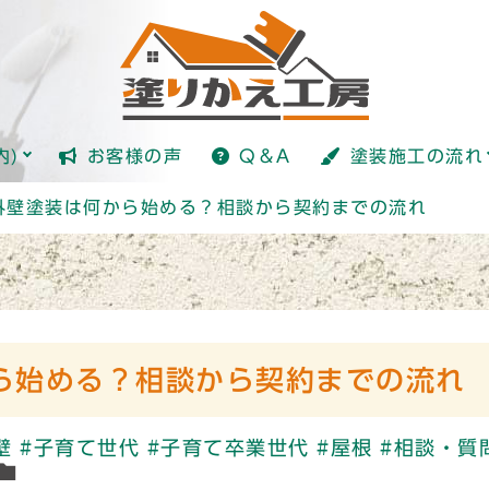
塗装とは？
内)
お客様の声
Q＆A
塗装施工の流れ
塗装とは？
外壁塗装は何から始める？相談から契約までの流れ
ら始める？相談から契約までの流れ
壁
#子育て世代
#子育て卒業世代
#屋根
#相談・質