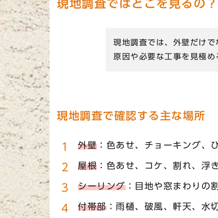
現地調査ではどこを見るの
現地調査では、外壁だけで
原因や必要な工事を見極め
現地調査で確認する主な場所
外壁
：色あせ、チョーキング、
屋根
：色あせ、コケ、割れ、浮
シーリング
：目地や窓まわりの
付帯部
：雨樋、破風、軒天、水