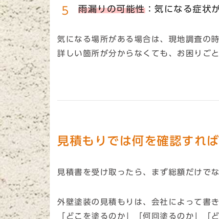
雨漏りの可能性
：気になる症状
気になる場所がある場合は、現地調査の
詳しい箇所が分からなくても、お困りご
見積もりでは何を確認すれ
見積書を受け取ったら、まず総額だけで
外壁塗装の見積もりは、会社によって書
「どこを塗るのか」「何回塗るのか」「