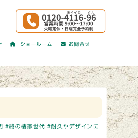
ショールーム
お問合せ
問
#終の棲家世代
#耐久やデザインに