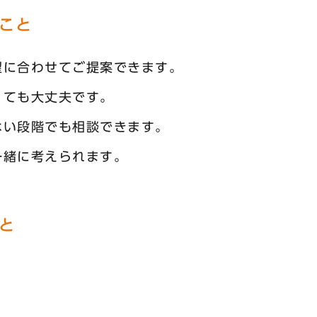
こと
望に合わせてご提案できます。
くても大丈夫です。
ない段階でも相談できます。
一緒に考えられます。
と