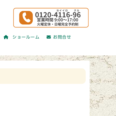
かえ研究会)
ショールーム
お問合せ
かえ研究会)