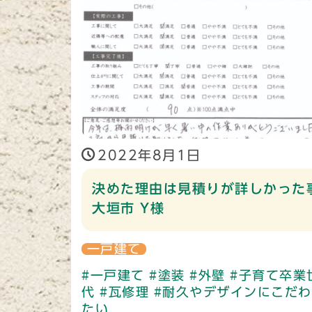
2022年8月1日
決めた理由は見積りが詳しかった
大垣市 Y様
一戸建て
#一戸建て
#塗装
#外壁
#子育て卒業
代
#瓦修理
#耐久やデザインにこだ
たい