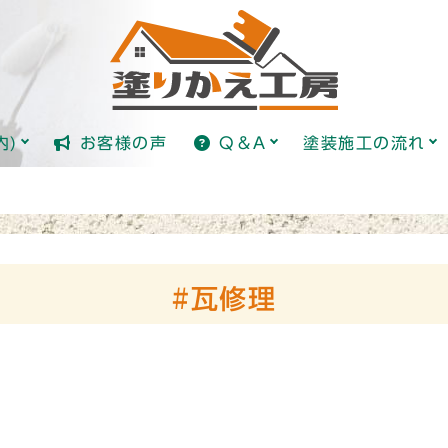
全国標準価格ガイド(日本塗り
塗装とは？
内)
お客様の声
Q＆A
塗装施工の流れ
全国標準価格ガイド(日本塗り
塗装とは？
#瓦修理