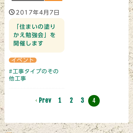
2017年4月7日
「住まいの塗り
かえ勉強会」を
開催します
イベント
#工事タイプのその
他工事
Prev
1
2
3
4