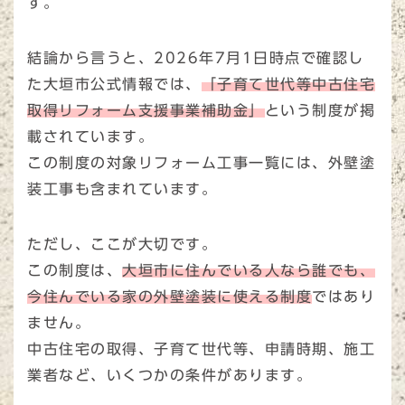
す。
結論から言うと、2026年7月1日時点で確認し
た大垣市公式情報では、
「子育て世代等中古住宅
取得リフォーム支援事業補助金」
という制度が掲
載されています。
この制度の対象リフォーム工事一覧には、外壁塗
装工事も含まれています。
ただし、ここが大切です。
この制度は、
大垣市に住んでいる人なら誰でも、
今住んでいる家の外壁塗装に使える制度
ではあり
ません。
中古住宅の取得、子育て世代等、申請時期、施工
業者など、いくつかの条件があります。