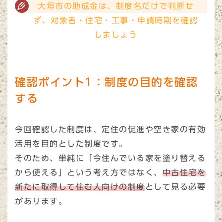
大垣市の助成金は、制度名だけで判断せ
ず、対象者・住宅・工事・申請時期を確認
しましょう
確認ポイント1：制度の目的を確認
する
今回確認した制度は、定住の促進や空き家の有効
活用を目的とした制度です。
そのため、単純に「今住んでいる家を塗り替える
から使える」という考え方ではなく、
中古住宅を
新たに取得して住む人向けの制度
として見る必要
があります。