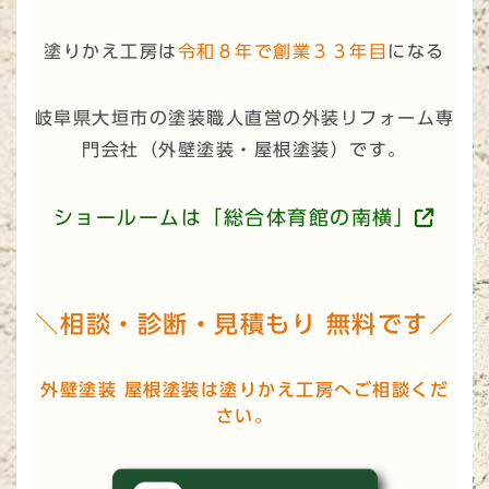
塗りかえ工房は
令和８年で創業３３年目
になる
岐阜県大垣市の塗装職人直営の外装リフォーム専
門会社（
外壁塗装・屋根塗装
）です。
ショールームは「総合体育館の南横」
＼相談・診断・見積もり 無料です／
外壁塗装 屋根塗装は塗りかえ工房へご相談くだ
さい。