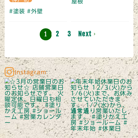
屋根
#塗装
#外壁
2
3
Next
1
Instagram