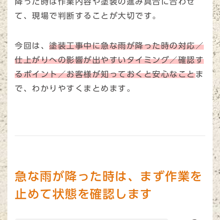
降った時は作業内容や塗装の進み具合に合わせ
て、現場で判断することが大切です。
今回は、
塗装工事中に急な雨が降った時の対応／
仕上がりへの影響が出やすいタイミング／確認す
るポイント／お客様が知っておくと安心なこと
ま
で、わかりやすくまとめます。
急な雨が降った時は、まず作業を
止めて状態を確認します