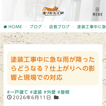
HOME
ブログ
店長ブログ
塗装工事中に
塗装工事中に急な雨が降った
らどうなる？仕上がりへの影
響と現場での対応
#一戸建て
#塗装
#外壁
#屋根
2026年6月11日