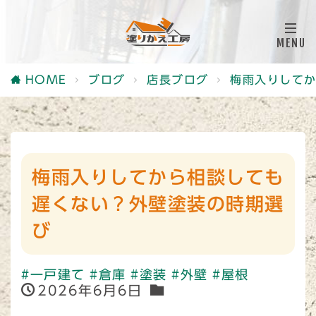
HOME
ブログ
店長ブログ
梅雨入りして
梅雨入りしてから相談しても
遅くない？外壁塗装の時期選
び
#一戸建て
#倉庫
#塗装
#外壁
#屋根
2026年6月6日