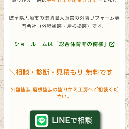
塗りかえ工房は
令和８年で創業３３年目
になる
岐阜県大垣市の塗装職人直営の外装リフォーム専
門会社（
外壁塗装・屋根塗装
）です。
ショールームは「総合体育館の南横」
＼相談・診断・見積もり 無料です／
外壁塗装 屋根塗装は塗りかえ工房へご相談くだ
さい。