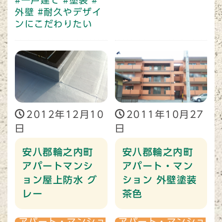
#一戸建て
#塗装
#
外壁
#耐久やデザイ
ンにこだわりたい
2012年12月10
2011年10月27
日
日
安八郡輪之内町
安八郡輪之内町
アパートマンシ
アパート・マン
ョン屋上防水 グ
ション 外壁塗装
レー
茶色
アパート・マンショ
アパート・マンショ