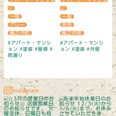
ン
ン
一般
一般
グレー
茶色
輪之内町
輪之内町
#アパート・マンシ
#アパート・マンシ
ョン
#塗装
#屋根
#
ョン
#塗装
#外壁
雨漏り
Instagram