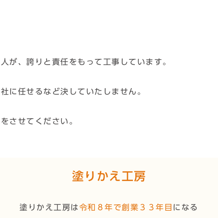
職人が、誇りと責任をもって工事しています。
他社に任せるなど決していたしません。
いをさせてください。
塗りかえ工房
塗りかえ工房は
令和８年で創業３３年目
になる