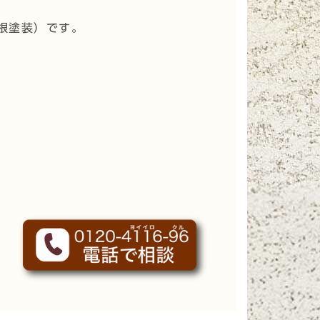
根塗装
）です。