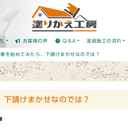
全国標準価格ガイド(日本塗り
塗装とは？
内)
お客様の声
Q＆A
塗装施工の流れ
全国標準価格ガイド(日本塗り
塗装とは？
工事を始めてみたら、下請けまかせなのでは？
、下請けまかせなのでは？