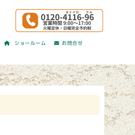
かえ研究会)
ショールーム
お問合せ
かえ研究会)