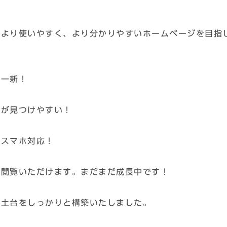
てより使いやすく、より分かりやすいホームページを目指
を一新！
報が見つけやすい！
。スマホ対応！
に閲覧いただけます。まだまだ成長中です！
の土台をしっかりと構築いたしました。