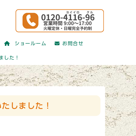
かえ研究会)
ショールーム
お問合せ
かえ研究会)
ました！
いたしました！