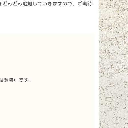
をどんどん追加していきますので、ご期待
根塗装
）です。