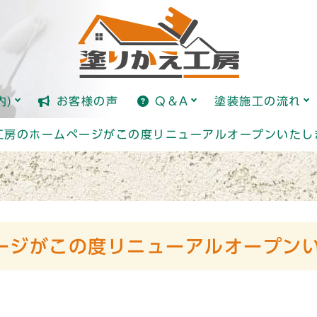
全国標準価格ガイド(日本塗り
塗装とは？
内)
お客様の声
Q＆A
塗装施工の流れ
全国標準価格ガイド(日本塗り
塗装とは？
工房のホームページがこの度リニューアルオープンいたし
ージがこの度リニューアルオープン