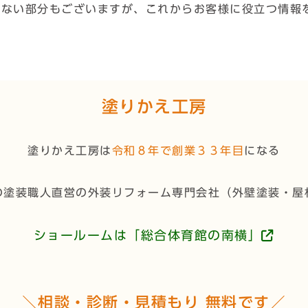
少ない部分もございますが、これからお客様に役立つ情報
塗りかえ工房
塗りかえ工房は
令和８年で創業３３年目
になる
の塗装職人直営の外装リフォーム専門会社（
外壁塗装・屋
ショールームは「総合体育館の南横」
＼相談・診断・見積もり 無料です／