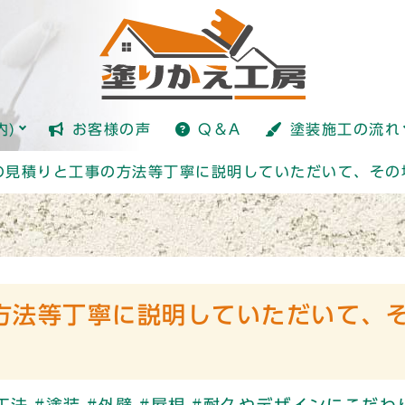
塗装とは？
内)
お客様の声
Q＆A
塗装施工の流れ
塗装とは？
の見積りと工事の方法等丁寧に説明していただいて、その
方法等丁寧に説明していただいて、