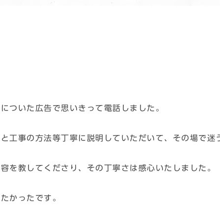
目についた広告で思いきって電話しました。
りと工事の方法等丁寧に説明していただいて、その場で迷
内容を教してくださり、その丁寧さは感心いたしました。
がたかったです。