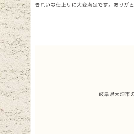
きれいな仕上りに大変満足です。ありが
岐阜県大垣市