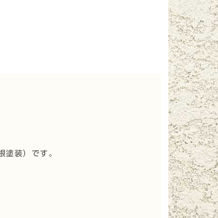
根塗装
）です。