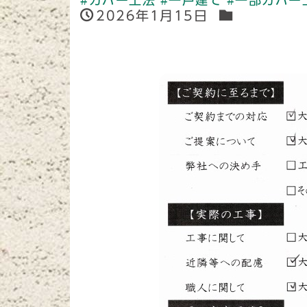
#カバー工法
#一戸建て
#一部カバー
2026年1月15日