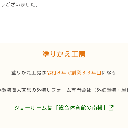
とうございました。
塗りかえ工房
塗りかえ工房は
令和８年で創業３３年目
になる
の塗装職人直営の外装リフォーム専門会社（
外壁塗装・屋
ショールームは「総合体育館の南横」