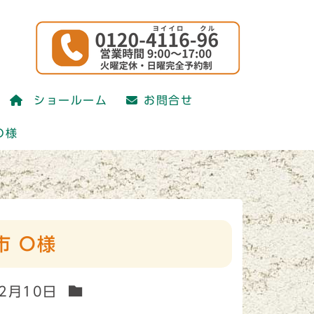
かえ研究会)
ショールーム
お問合せ
かえ研究会)
O様
市 O様
12月10日