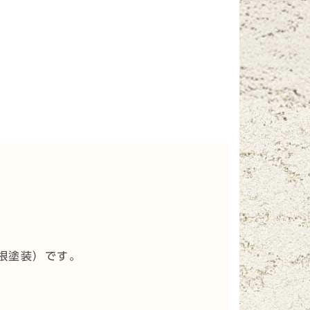
根塗装
）です。