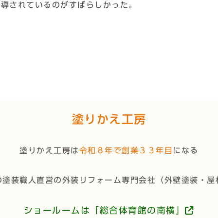
指導されているのがすばらしかった。
塗りかえ工房
塗りかえ工房は
令和８年で創業３３年目
になる
の塗装職人直営の外装リフォーム専門会社（
外壁塗装・屋
ショールームは「総合体育館の南横」