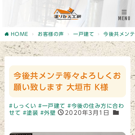
HOME
お客様の声
一戸建て
今後共メンテ
今後共メンテ等々よろしくお
願い致します 大垣市 K様
#しっくい
#一戸建て
#今後の住み方に合わ
2020年3月1日
せて
#塗装
#外壁