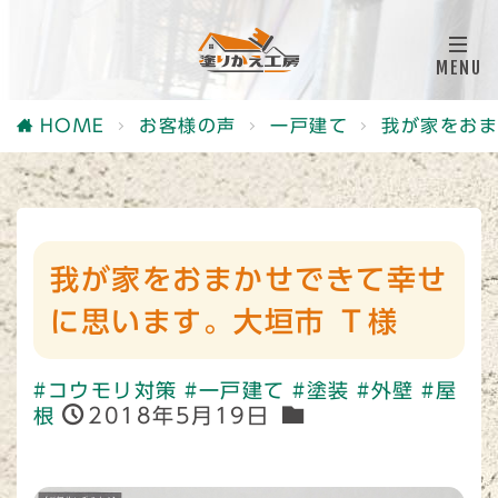
HOME
お客様の声
一戸建て
我が家をおま
我が家をおまかせできて幸せ
に思います。大垣市 Ｔ様
#コウモリ対策
#一戸建て
#塗装
#外壁
#屋
2018年5月19日
根