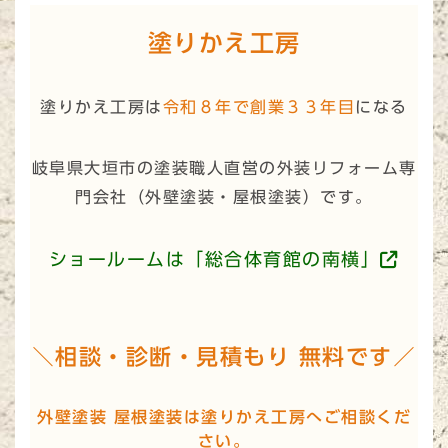
塗りかえ工房
塗りかえ工房は
令和８年で創業３３年目
になる
岐阜県大垣市の塗装職人直営の外装リフォーム専
門会社（
外壁塗装・屋根塗装
）です。
ショールームは「総合体育館の南横」
＼相談・診断・見積もり 無料です／
外壁塗装 屋根塗装は塗りかえ工房へご相談くだ
さい。