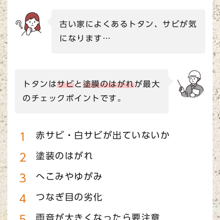
古い家によくあるトタン、サビが気
になります…
トタンは
サビ
と
塗膜のはがれ
が最大
のチェックポイントです。
赤サビ・白サビが出ていないか
塗装のはがれ
へこみやゆがみ
つなぎ目の劣化
雨音が大きくなったら要注意