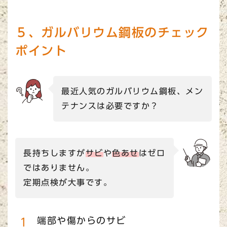
５、ガルバリウム鋼板のチェック
ポイント
最近人気のガルバリウム鋼板、メン
テナンスは必要ですか？
長持ちしますが
サビ
や
色あせ
はゼロ
ではありません。
定期点検が大事です。
端部や傷からのサビ