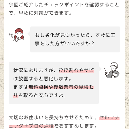
今回ご紹介したチェックポイントを確認すること
で、早めに対策ができます。
もし劣化が見つかったら、すぐに工
事をした方がいいですか？
状況によりますが、
ひび割れやサビ
は放置すると悪化します。
まずは
無料点検や複数業者の見積も
り
を取ると安心ですよ。
大切なお住まいを長持ちさせるために、
セルフチ
ェック＋プロの点検
をおすすめします。