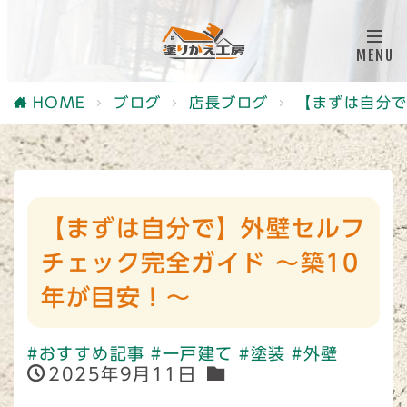
HOME
ブログ
店長ブログ
【まずは自分で
【まずは自分で】外壁セルフ
チェック完全ガイド ～築10
年が目安！～
#おすすめ記事
#一戸建て
#塗装
#外壁
2025年9月11日