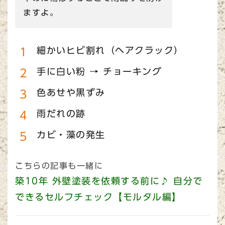
ますよ。
細かいヒビ割れ（ヘアクラック）
手に白い粉 → チョーキング
色あせや黒ずみ
雨だれの跡
カビ・藻の発生
こちらの記事も一緒に
築10年 外壁塗装を依頼する前に♪ 自分で
できるセルフチェック【モルタル編】