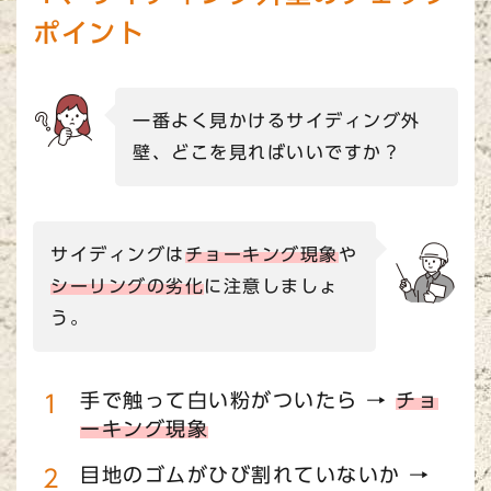
ポイント
一番よく見かけるサイディング外
壁、どこを見ればいいですか？
サイディングは
チョーキング現象
や
シーリングの劣化
に注意しましょ
う。
手で触って白い粉がついたら →
チョ
ーキング現象
目地のゴムがひび割れていないか →