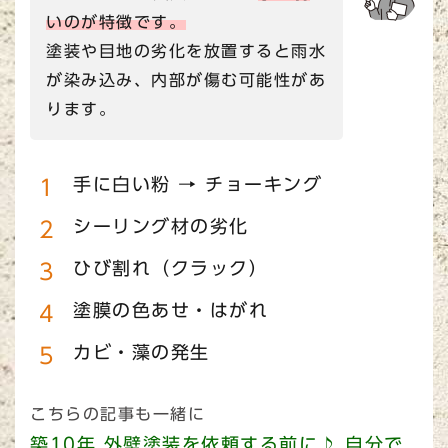
いのが特徴です。
塗装や目地の劣化を放置すると雨水
が染み込み、内部が傷む可能性があ
ります。
手に白い粉 → チョーキング
シーリング材の劣化
ひび割れ（クラック）
塗膜の色あせ・はがれ
カビ・藻の発生
こちらの記事も一緒に
築10年 外壁塗装を依頼する前に♪ 自分で