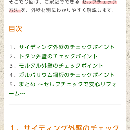
そこで今回は、ご家庭でできる
セルフチェック
方法
を、外壁材別にわかりやすく解説します。
目次
サイディング外壁のチェックポイント
１、
トタン外壁のチェックポイント
２、
モルタル外壁のチェックポイント
３、
ガルバリウム鋼板のチェックポイント
４、
まとめ ～セルフチェックで安心リフォ
５、
ーム～
１、サイディング外壁のチェック