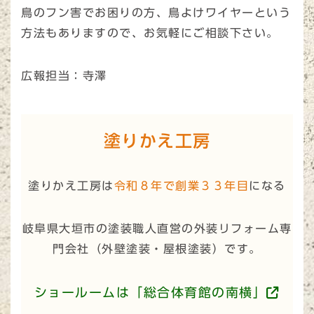
鳥のフン害でお困りの方、鳥よけワイヤーという
方法もありますので、お気軽にご相談下さい。
広報担当：寺澤
塗りかえ工房
塗りかえ工房は
令和８年で創業３３年目
になる
岐阜県大垣市の塗装職人直営の外装リフォーム専
門会社（
外壁塗装・屋根塗装
）です。
ショールームは「総合体育館の南横」