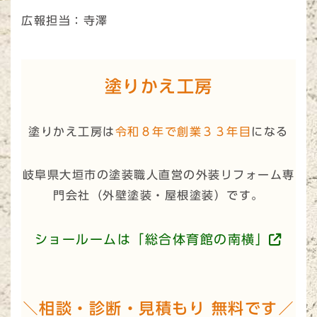
広報担当：寺澤
塗りかえ工房
塗りかえ工房は
令和８年で創業３３年目
になる
岐阜県大垣市の塗装職人直営の外装リフォーム専
門会社（
外壁塗装・屋根塗装
）です。
ショールームは「総合体育館の南横」
＼相談・診断・見積もり 無料です／