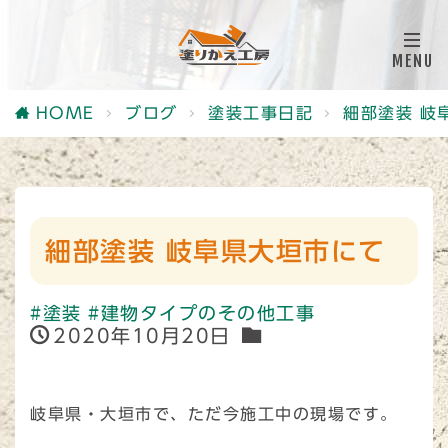
HOME
ブログ
塗装工事日記
細部塗装 岐
細部塗装 岐阜県大垣市にて
#塗装
#建物タイプのその他工事
2020年10月20日
岐阜県・大垣市で、ただ今施工中の現場です。