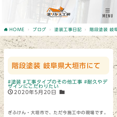
HOME
ブログ
塗装工事日記
階段塗装 岐
階段塗装 岐阜県大垣市にて
#塗装
#工事タイプのその他工事
#耐久やデ
ザインにこだわりたい
2020年5月20日
ぎふけん・大垣市で、ただ今施工中の現場です。