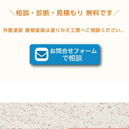
＼相談・診断・見積もり 無料です／
外壁塗装 屋根塗装は塗りかえ工房へご相談ください。