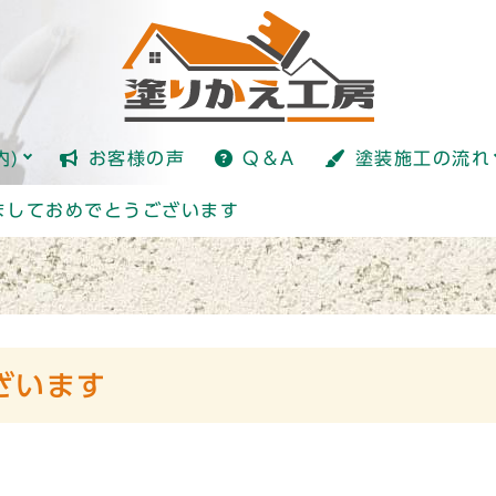
塗装とは？
内)
お客様の声
Q＆A
塗装施工の流れ
塗装とは？
ましておめでとうございます
ざいます