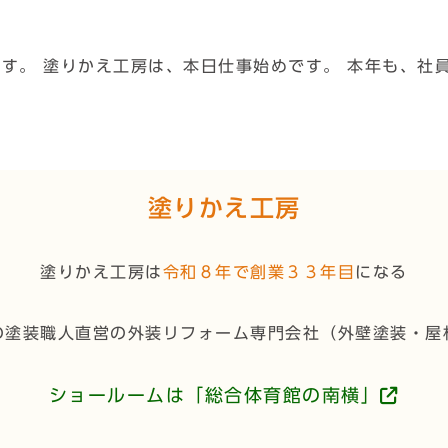
す。 塗りかえ工房は、本日仕事始めです。 本年も、社
塗りかえ工房
塗りかえ工房は
令和８年で創業３３年目
になる
の塗装職人直営の外装リフォーム専門会社（
外壁塗装・屋
ショールームは「総合体育館の南横」