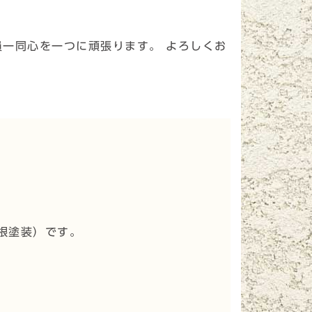
員一同心を一つに頑張ります。 よろしくお
根塗装
）です。