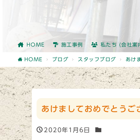
会社情報
社員紹介
他社との違い
HOME
施工事例
私たち (会社案
会社情報
社員紹介
他社との違い
HOME
ブログ
スタッフブログ
あけ
あけましておめでとうご
2020年1月6日