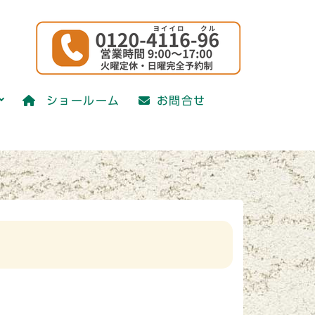
ショールーム
お問合せ