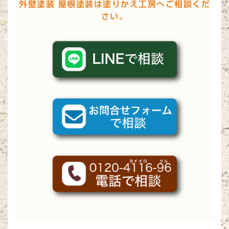
外壁塗装 屋根塗装は塗りかえ工房へご相談くだ
さい。