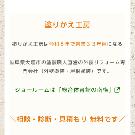
塗りかえ工房
塗りかえ工房は
令和８年で創業３３年目
になる
岐阜県大垣市の塗装職人直営の外装リフォーム専
門会社（
外壁塗装・屋根塗装
）です。
ショールームは「総合体育館の南横」
＼相談・診断・見積もり 無料です／