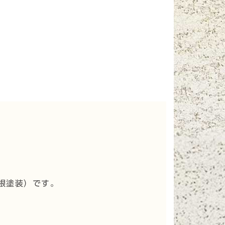
根塗装
）です。