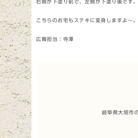
右側が下塗り前で、左側が下塗り後です
こちらのお宅もステキに変身しますよ～
広報担当：寺澤
岐阜県大垣市