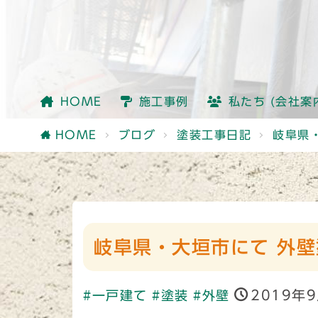
会社情報
社員紹介
他社との違い
HOME
施工事例
私たち (会社案
会社情報
社員紹介
他社との違い
HOME
ブログ
塗装工事日記
岐阜県
岐阜県・大垣市にて 外壁
2019年
#一戸建て
#塗装
#外壁