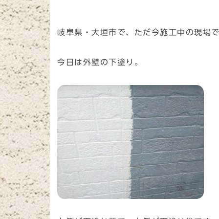
岐阜県・大垣市で、ただ今施工中の現場
今日は外壁の下塗り。