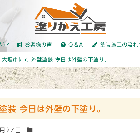
塗装とは？
内)
お客様の声
Q＆A
塗装施工の流れ
塗装とは？
・大垣市にて 外壁塗装 今日は外壁の下塗り。
塗装 今日は外壁の下塗り。
9月27日