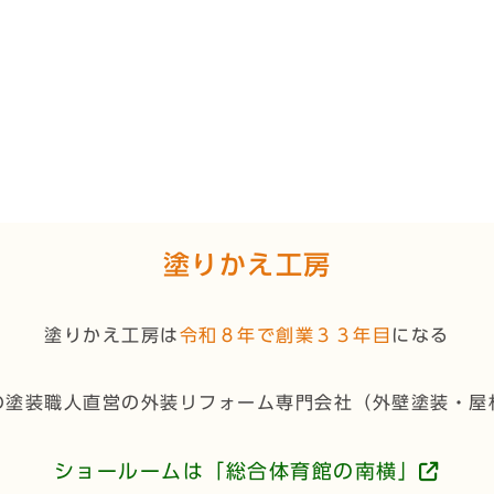
。
。
塗りかえ工房
塗りかえ工房は
令和８年で創業３３年目
になる
の塗装職人直営の外装リフォーム専門会社（
外壁塗装・屋
ショールームは「総合体育館の南横」