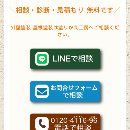
＼相談・診断・見積もり 無料です／
外壁塗装 屋根塗装は塗りかえ工房へご相談くだ
さい。