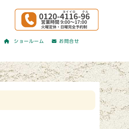
かえ研究会)
ショールーム
お問合せ
かえ研究会)