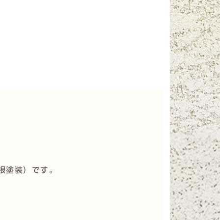
根塗装
）です。