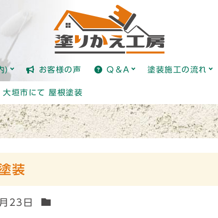
全国標準価格ガイド(日本塗り
塗装とは？
内)
お客様の声
Q＆A
塗装施工の流れ
全国標準価格ガイド(日本塗り
塗装とは？
・大垣市にて 屋根塗装
塗装
7月23日