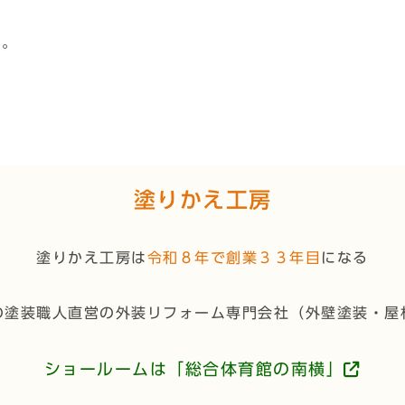
ね。
塗りかえ工房
塗りかえ工房は
令和８年で創業３３年目
になる
の塗装職人直営の外装リフォーム専門会社（
外壁塗装・屋
ショールームは「総合体育館の南横」