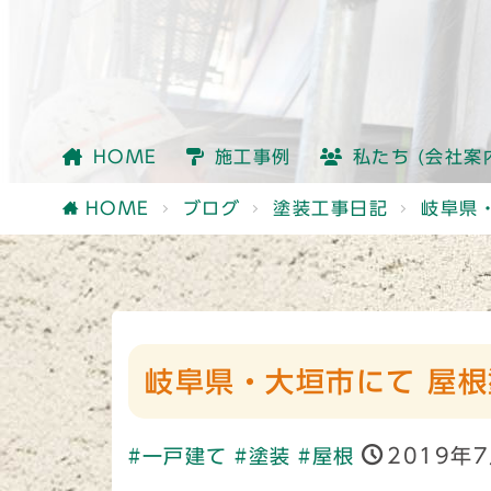
会社情報
社員紹介
他社との違い
HOME
施工事例
私たち (会社案
会社情報
社員紹介
他社との違い
HOME
ブログ
塗装工事日記
岐阜県
岐阜県・大垣市にて 屋根
2019年
#一戸建て
#塗装
#屋根