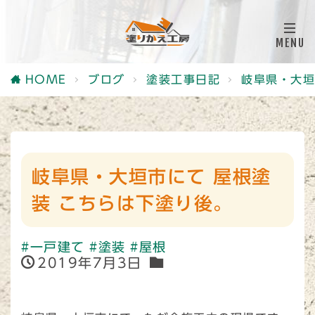
HOME
ブログ
塗装工事日記
岐阜県・大垣
岐阜県・大垣市にて 屋根塗
装 こちらは下塗り後。
#一戸建て
#塗装
#屋根
2019年7月3日