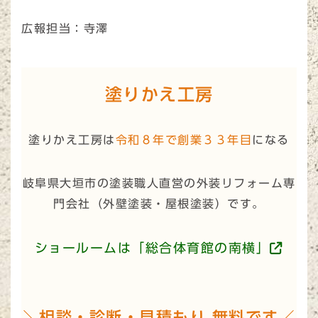
広報担当：寺澤
塗りかえ工房
塗りかえ工房は
令和８年で創業３３年目
になる
岐阜県大垣市の塗装職人直営の外装リフォーム専
門会社（
外壁塗装・屋根塗装
）です。
ショールームは「総合体育館の南横」
＼相談・診断・見積もり 無料です／