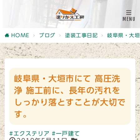
HOME
ブログ
塗装工事日記
岐阜県・大垣
岐阜県・大垣市にて 高圧洗
浄 施工前に、長年の汚れを
しっかり落とすことが大切で
す。
#エクステリア
#一戸建て