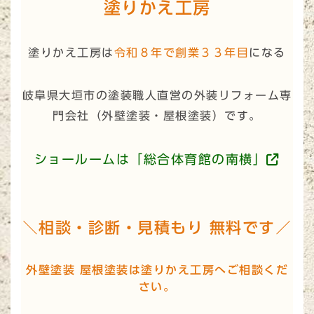
塗りかえ工房
塗りかえ工房は
令和８年で創業３３年目
になる
岐阜県大垣市の塗装職人直営の外装リフォーム専
門会社（
外壁塗装・屋根塗装
）です。
ショールームは「総合体育館の南横」
＼相談・診断・見積もり 無料です／
外壁塗装 屋根塗装は塗りかえ工房へご相談くだ
さい。