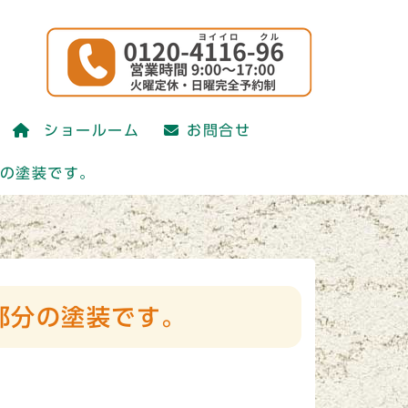
かえ研究会)
ショールーム
お問合せ
かえ研究会)
分の塗装です。
部分の塗装です。