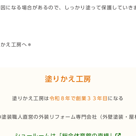
原因になる場合があるので、しっかり塗って保護していき
りかえ工房へ＊
塗りかえ工房
塗りかえ工房は
令和８年で創業３３年目
になる
の塗装職人直営の外装リフォーム専門会社（
外壁塗装・屋
ショールームは「総合体育館の南横」