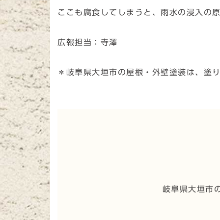
ここも腐食してしまうと、雨水の浸入の
広報担当：寺澤
＊岐阜県大垣市の屋根・外壁塗装は、塗
岐阜県大垣市