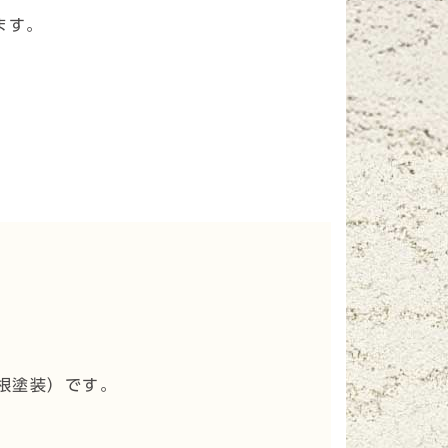
ます。
根塗装
）です。