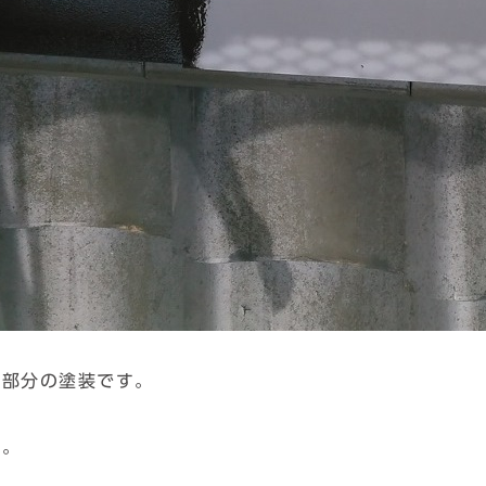
え部分の塗装です。
す。