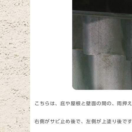
こちらは、庇や屋根と壁面の間の、雨押
右側がサビ止め後で、左側が上塗り後で