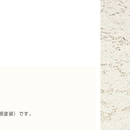
根塗装
）です。