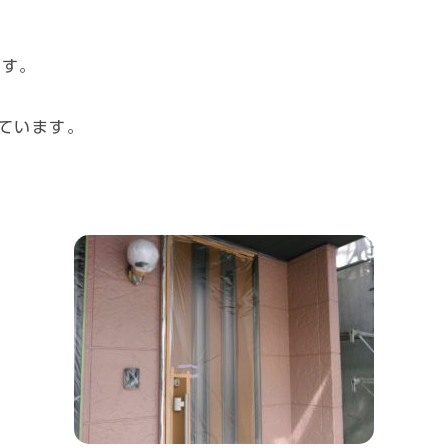
です。
ています。