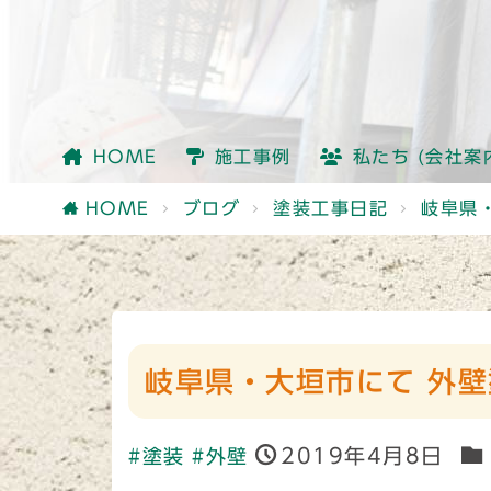
会社情報
社員紹介
他社との違い
HOME
施工事例
私たち (会社案
会社情報
社員紹介
他社との違い
HOME
ブログ
塗装工事日記
岐阜県
岐阜県・大垣市にて 外壁
2019年4月8日
#塗装
#外壁