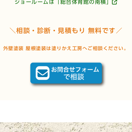
ショールームは「総合体育館の南横」
＼相談・診断・見積もり 無料です／
外壁塗装 屋根塗装は塗りかえ工房へご相談ください。