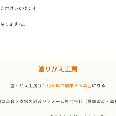
吹き付けした後です。
になりますね。
塗りかえ工房
塗りかえ工房は
令和８年で創業３３年目
になる
の塗装職人直営の外装リフォーム専門会社（
外壁塗装・屋