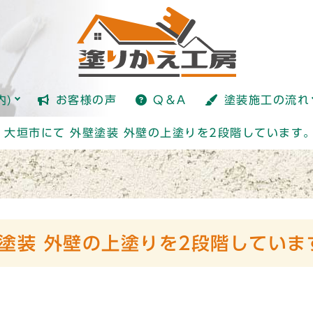
塗装とは？
内)
お客様の声
Q＆A
塗装施工の流れ
塗装とは？
・大垣市にて 外壁塗装 外壁の上塗りを2段階しています
塗装 外壁の上塗りを2段階していま