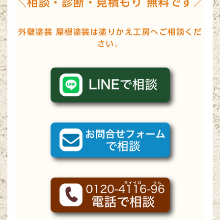
＼相談・診断・見積もり 無料です／
外壁塗装 屋根塗装は塗りかえ工房へご相談くだ
さい。