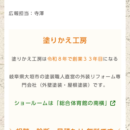
広報担当：寺澤
塗りかえ工房
塗りかえ工房は
令和８年で創業３３年目
になる
岐阜県大垣市の塗装職人直営の外装リフォーム専
門会社（
外壁塗装・屋根塗装
）です。
ショールームは「総合体育館の南横」