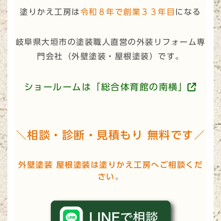
塗りかえ工房は
令和８年で創業３３年目
になる
岐阜県大垣市の塗装職人直営の外装リフォーム専
門会社（
外壁塗装・屋根塗装
）です。
ショールームは「総合体育館の南横」
＼相談・診断・見積もり 無料です／
外壁塗装 屋根塗装は塗りかえ工房へご相談くだ
さい。