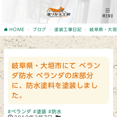
HOME
ブログ
塗装工事日記
岐阜県・大垣
岐阜県・大垣市にて ベラン
ダ防水 ベランダの床部分
に、防水塗料を塗装しまし
た。
#ベランダ
#塗装
#防水