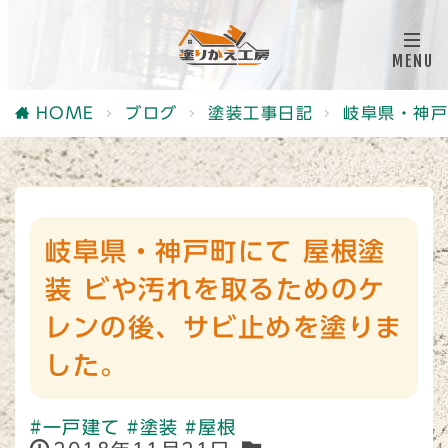
HOME
ブログ
塗装工事日記
岐阜県・神戸
岐阜県・神戸町にて 屋根塗
装 ビや汚れを取るためのケ
レンの後、サビ止めを塗りま
した。
#一戸建て
#塗装
#屋根