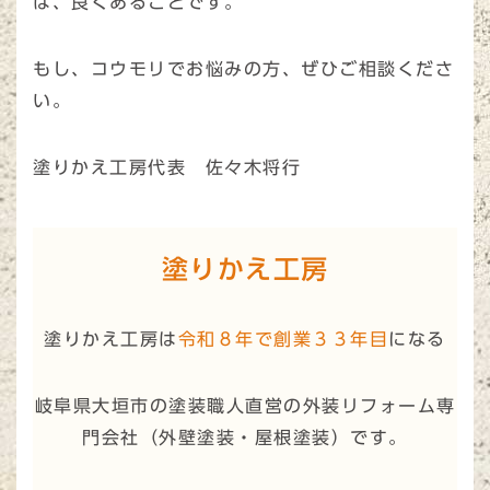
は、良くあることです。
もし、コウモリでお悩みの方、ぜひご相談くださ
い。
塗りかえ工房代表 佐々木将行
塗りかえ工房
塗りかえ工房は
令和８年で創業３３年目
になる
岐阜県大垣市の塗装職人直営の外装リフォーム専
門会社（
外壁塗装・屋根塗装
）です。