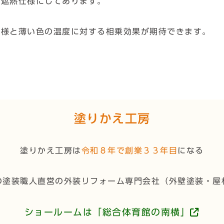
の遮熱仕様にしてあります。
仕様と薄い色の温度に対する相乗効果が期待できます。
塗りかえ工房
塗りかえ工房は
令和８年で創業３３年目
になる
の塗装職人直営の外装リフォーム専門会社（
外壁塗装・屋
ショールームは「総合体育館の南横」