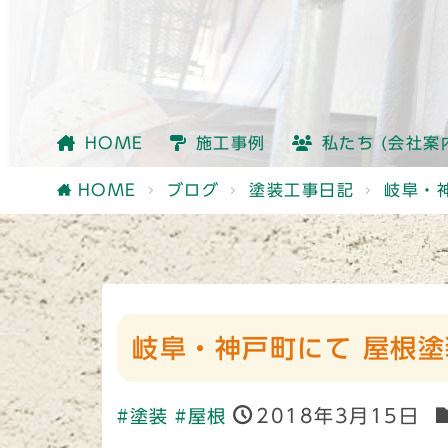
会社情報
社員紹介
他社との違い
HOME
施工事例
私たち (会社案
会社情報
社員紹介
他社との違い
HOME
ブログ
塗装工事日記
岐阜・
岐阜・神戸町にて 屋根塗
2018年3月15日
#塗装
#屋根