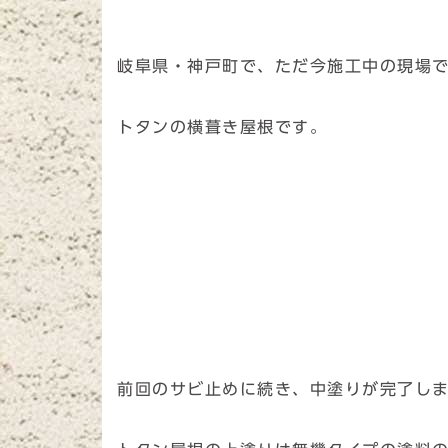
岐阜県・神戸町で、ただ今施工中の現場
トタンの横葺き屋根です。
前回のサビ止めに続き、中塗りが完了し