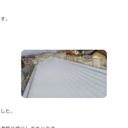
です。
ました。