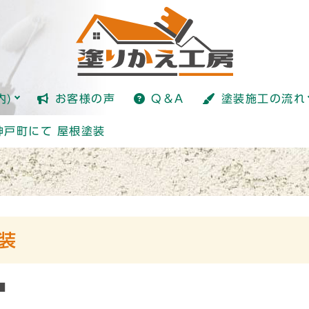
塗装とは？
内)
お客様の声
Q＆A
塗装施工の流れ
塗装とは？
神戸町にて 屋根塗装
装