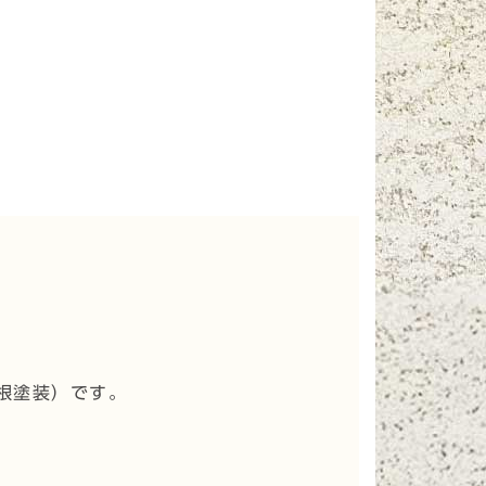
根塗装
）です。