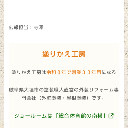
広報担当：寺澤
塗りかえ工房
塗りかえ工房は
令和８年で創業３３年目
になる
岐阜県大垣市の塗装職人直営の外装リフォーム専
門会社（
外壁塗装・屋根塗装
）です。
ショールームは「総合体育館の南横」