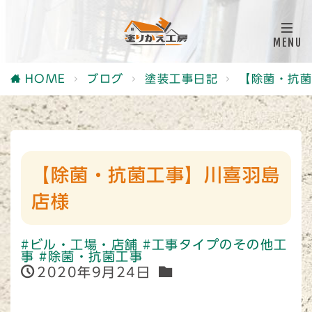
HOME
ブログ
塗装工事日記
【除菌・抗菌
【除菌・抗菌工事】川喜羽島
店様
#ビル・工場・店舗
#工事タイプのその他工
事
#除菌・抗菌工事
2020年9月24日